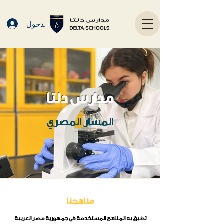
تسجيل الدخول
مدارس دلتا
المسار المصري
مناهجنا
تطبق به المناهج المستخدمة في جمهورية مصر العربية