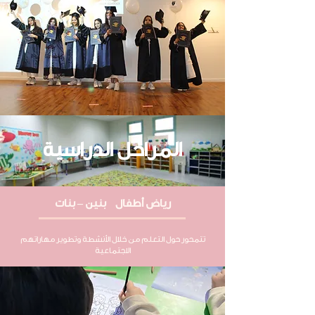
المراحل الدراسية
رياض أطفال بنين – بنات
تتمحور حول التعلم من خلال الأنشطة وتطوير مهاراتهم
الاجتماعية