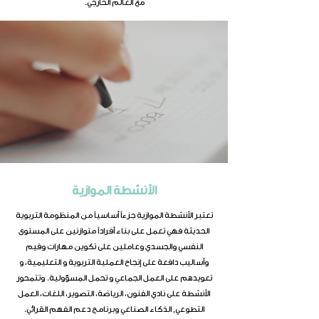
مع العالم الخارجي.
الأنشطة الموازية
تعتبر الأنشطة الموازية جزءاً أساسياً من المنظومة التربوية
الحديثة فهي تعمل على بناء أفراداً متوازنين على المستوى
النفسي والجسدي وعاملين على تكوين مهارات وقيم
وأساليب دافعة على إنجاح العملية التربوية و التعليمية، و
تعويدهم على العمل الجماعي و تحمل المسؤولية. وتتمحور
الأنشطة على نادي الفنون، الرياضة، التصوير، اللغات، العمل
التطوعي, الذكاء الصناعي وبرنامج دعم الفهم القرائي.