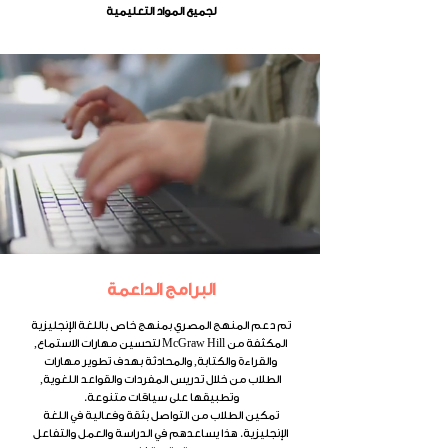
لجميع المواد التعليمية
البرامج الداعمة
تم دعم المنهج المصري بمنهج خاص باللغة الإنجليزية
المكثفة من McGraw Hill لتحسين مهارات الاستماع,
والقراءة والكتابة, والمحادثة بهدف تطوير مهارات
الطلاب من خلال تدريس المفردات والقواعد اللغوية,
وتطبيقها على سياقات متنوعة.
تمكين الطلاب من التواصل بثقة وفعالية في اللغة
الإنجليزية. هذا يساعدهم في الدراسة والعمل والتفاعل